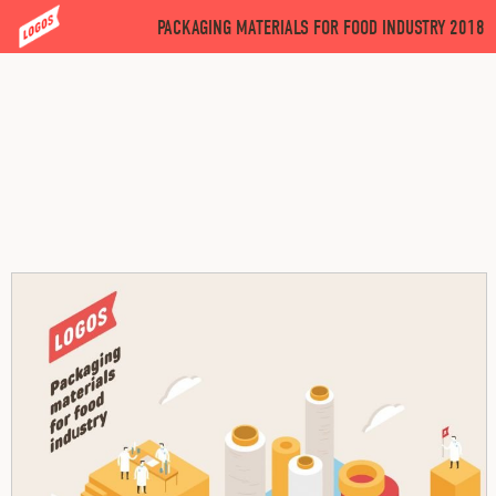
ЛОГОС - УПАКОВОЧНЫЕ МАТЕРИАЛЫ ДЛЯ ПИЩЕВОЙ
PACKAGING MATERIALS FOR FOOD INDUSTRY 2018