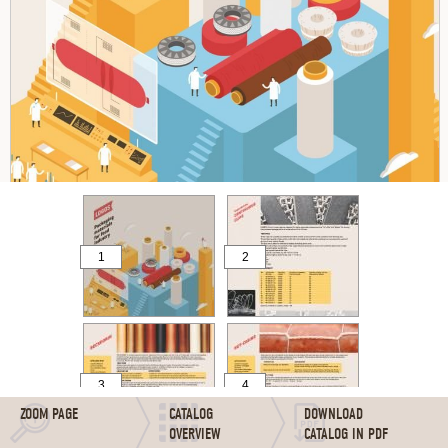
1
2
3
4
ZOOM PAGE
CATALOG
DOWNLOAD
OVERVIEW
CATALOG IN PDF