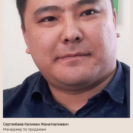
Сергекбаев Калижан Жанаткалиевич
Менеджер по продажам