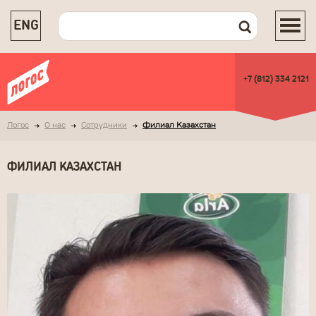
ENG
+7 (812) 334 2121
Логос
О нас
Сотрудники
Филиал Казахстан
ФИЛИАЛ КАЗАХСТАН