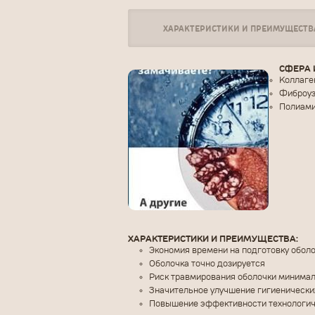
ХАРАКТЕРИСТИКИ И ПРЕИМУЩЕСТВ
СФЕРА 
Коллаге
Фиброуз
Полиами
ХАРАКТЕРИСТИКИ И ПРЕИМУЩЕСТВА:
Экономия времени на подготовку обол
Оболочка точно дозируется
Риск травмирования оболочки минима
Значительное улучшение гигиенически
Повышение эффективности технологич