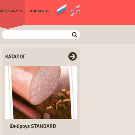
(812) 334 2121
КОНТАКТЫ
КАТАЛОГ
Фиброуз STANDARD