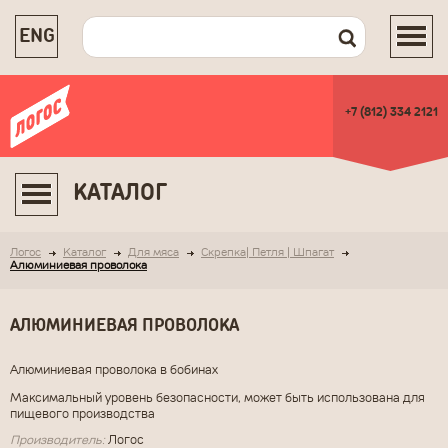
ENG
+7 (812) 334 2121
КАТАЛОГ
Логос
Каталог
Для мяса
Скрепка| Петля | Шпагат
Алюминиевая проволока
АЛЮМИНИЕВАЯ ПРОВОЛОКА
Алюминиевая проволока в бобинах
Максимальный уровень безопасности, может быть использована для
пищевого производства
Производитель:
Логос