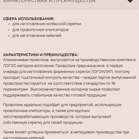
ХАРАКТЕРИСТИКИ И ПРЕИМУЩЕСТВА
СФЕРА ИСПОЛЬЗОВАНИЯ:
для изготовления колбасной скрепки
для проволочных клипсаторов
для изготовления кабелей
ХАРАКТЕРИСТИКИ И ПРЕИМУЩЕСТВА:
Алюминиевая проволока выпускается на производственном комплексе
ЛОГОС методом волочения. Проволока предназначена в первую
очередь для изготовления фирменных скрепок ЛОГОКЛИП, поэтому
проходит тщательный контроль качества - каждая партия выпускаемой
проволоки тестируется на соотстветствие стандартам по 16
ПОСЛАТЬ
ОЧИСТИТЬ
параментрам. Высококачественное исходное сырье позволяет
поддерживать стабильное качество готовой продукции.
Проволока идеально подойдет для предприятий, использующих
проволочные клипсаторы, а также для крупных
мясоперерабатывающих производств, которые выпускают
собственную скрепку для своей продукции.
Также может успешно применяться в непищевом производстве при
изготовлении кабелей.